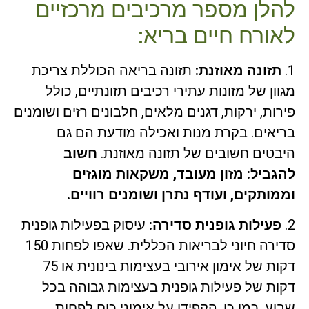
להלן מספר מרכיבים מרכזיים
לאורח חיים בריא:
1.
תזונה מאוזנת:
תזונה בריאה הכוללת צריכת
מגוון של מזונות עתירי רכיבים תזונתיים, כולל
פירות, ירקות, דגנים מלאים, חלבונים רזים ושומנים
בריאים. בקרת מנות ואכילה מודעת הם גם
היבטים חשובים של תזונה מאוזנת.
חשוב
להגביל: מזון מעובד, משקאות מוגזים
וממותקים, ועודף נתרן ושומנים רוויים.
2.
פעילות גופנית סדירה:
עיסוק בפעילות גופנית
סדירה חיוני לבריאות הכללית. שאפו לפחות 150
דקות של אימון אירובי בעצימות בינונית או 75
דקות של פעילות גופנית בעצימות גבוהה בכל
שבוע, כמו כן, הקפידו על אימוני כוח לפחות