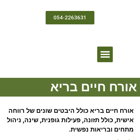
054-2263631
בדיקה ממוחשבת וטיפול
אורח חיים בריא
אורח חיים בריא כולל היבטים שונים של רווחה
אישית, כולל תזונה, פעילות גופנית, שינה, ניהול
מתחים ובריאות נפשית.