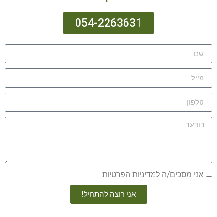
054-2263631
אני מסכים/ה למדיניות הפרטיות
אני רוצה להתחיל!