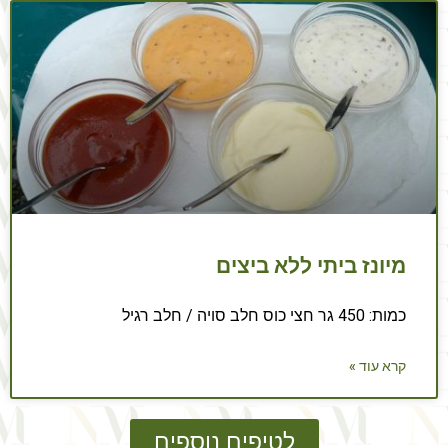
מיונז ביתי ללא ביצים
כמות: 450 גר חצי כוס חלב סויה / חלב רגיל
קרא עוד »
לטיפים נוספים