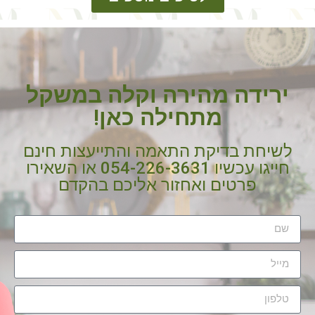
ירידה מהירה וקלה במשקל
מתחילה כאן!
לשיחת בדיקת התאמה והתייעצות חינם
חייגו עכשיו 054-226-3631 או השאירו
פרטים ואחזור אליכם בהקדם