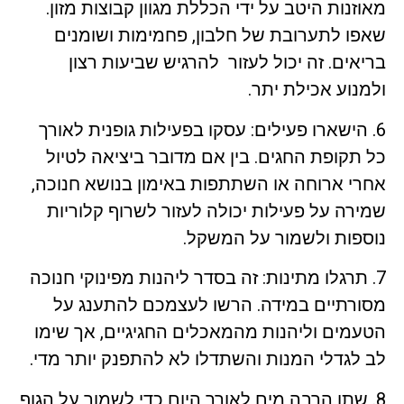
מאוזנות היטב על ידי הכללת מגוון קבוצות מזון.
שאפו לתערובת של חלבון, פחמימות ושומנים
בריאים. זה יכול לעזור להרגיש שביעות רצון
ולמנוע אכילת יתר.
6. הישארו פעילים: עסקו בפעילות גופנית לאורך
כל תקופת החגים. בין אם מדובר ביציאה לטיול
אחרי ארוחה או השתתפות באימון בנושא חנוכה,
שמירה על פעילות יכולה לעזור לשרוף קלוריות
נוספות ולשמור על המשקל.
7. תרגלו מתינות: זה בסדר ליהנות מפינוקי חנוכה
מסורתיים במידה. הרשו לעצמכם להתענג על
הטעמים וליהנות מהמאכלים החגיגיים, אך שימו
לב לגדלי המנות והשתדלו לא להתפנק יותר מדי.
8. שתו הרבה מים לאורך היום כדי לשמור על הגוף