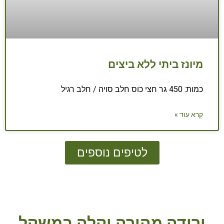
מיונז ביתי ללא ביצים
כמות: 450 גר חצי כוס חלב סויה / חלב רגיל
קרא עוד »
לטיפים נוספים
ירידה מהירה וקלה במשקל