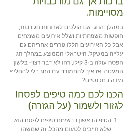
ברכות אך גם מורכבויות
מסויימות.
במהלך החג אנו הולכים לארוחות חג רבות,
חופשות משפחתיות ושלל אירועים משמחים.
אבל כל האירועים הללו גוררים אחריהם גם
עלייה במשקל. הישראלי הממוצע במהלך חג
הפסח עולה ב-3 קילו, וזהו לא דבר רצוי- בלשון
המעטה. אז איך להתמודד עם החג בלי להחליף
מידה במכנסיים?
הכנו לכם כמה טיפים לפסח!
לגזור ולשמור (על הגזרה)
הטיפ הראשון ברשימת טיפים לפסח הוא
שלא חייבים לטעום מהכל. זה שמשהו