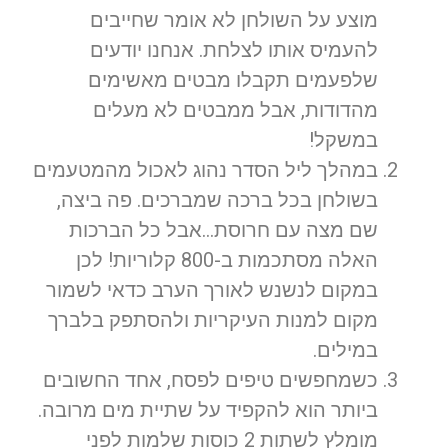
מוצע על השולחן לא אומר שחייבים
להעמיס אותו לצלחת. אנחנו יודעים
שלפעמים תקבלו מבטים מאשימים
מהדודות, אבל ממבטים לא מעלים
במשקל!
במהלך ליל הסדר נהוג לאכול מהמטעמים
בשולחן בכל ברכה שמברכים. פה ביצה,
שם מצה עם חרוסת…אבל כל הברכות
האלה מסתכמות ב-800 קלוריות! לכן
במקום לנשנש לאורך הערב כדאי לשמור
מקום למנות העיקריות ולהסתפק בלברך
במילים.
כשמחפשים טיפים לפסח, אחד החשובים
ביותר הוא להקפיד על שתיית מים מרובה.
מומלץ לשתות 2 כוסות שלמות לפני