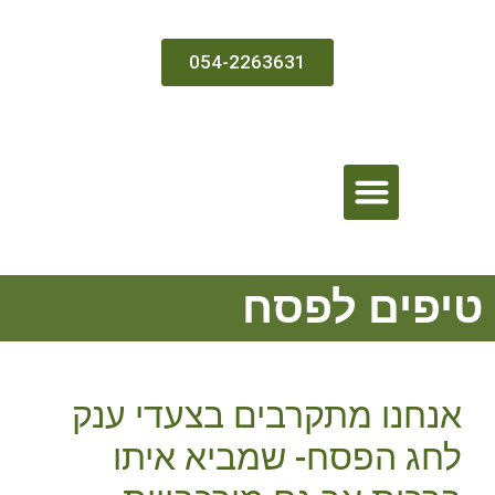
054-2263631
בדיקה ממוחשבת וטיפול
טיפים לפסח
אנחנו מתקרבים בצעדי ענק
לחג הפסח- שמביא איתו