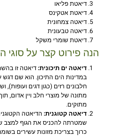
דיאטת פליאו
דיאטת אטקינס
דיאטה צמחונית
דיאטה טבעונית
דיאטת שומרי משקל
הנה פירוט קצר על סוגי ה
דיאטה ים תיכונית:
דיאטה זו בהשר
במדינות הים התיכון. הוא שם דגש על
חלבונים רזים (כגון דגים ועופות), ו
מתונה של מוצרי חלב ויין אדום, תוך
מתוקים.
דיאטה קטוגנית:
הדיאטה הקטוגנית
שמטרתה להכניס את הגוף למצב של ק
כרוך בצריכת מזונות עשירים בשומנים