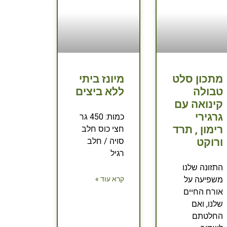
מתכון סלט
מיונז ביתי
טבולה
ללא ביצים
קינואה עם
גרגירי
כמות: 450 גר
רימון , תרד
חצי כוס חלב
ורוקט
סויה / חלב
רגיל
התזונה שלנו
משפיעה על
קרא עוד »
אורח החיים
שלנו, ואם
החלטתם