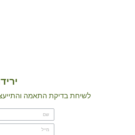
יריד
לשיחת בדיקת התאמה והתייעצות חינם חייגו עכשיו 54-226-3631