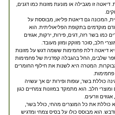
יאטה זו מגבילה או מונעת מזונות כמו דגנים,
קים.
, המכונה גם דיאטת פליאו, מבוססת על
דם מוקדמים בתקופת הפליאוליתית. הוא
כמו בשר רזה, דגים, פירות, ירקות, אגוזים
וצרי חלב, סוכר מזוקק ומזון מעובד.
א דיאטה דלת פחמימות ששמה דגש על מזונות
מספר שלבים, החל בהגבלה קפדנית של פחמימות
וקרות. המטרה היא לשנות את חילוף החומרים
פחמימות.
נה כוללת בשר, עופות ופירות ים אך עשויה
ם ומוצרי חלב. הוא מתמקד במזונות צמחיים כגון
אגוזים וזרעים.
 כוללת את כל המוצרים מהחי, כולל בשר,
 ודבש. הוא מבוסס כולו על בסיס צמחי ומדגיש