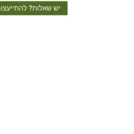
יש שאלות? להתייעצות חייגו ע