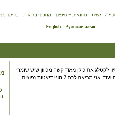
כילה רגשית
תזונאית – טיפים
מתכוני בריאות
בדיקה ממו
English
Русский язык
יון לקטלג את כולן מאוד קשה מכיוון שיש שומרי
מצ
יאה לכם 7 סוגי דיאטות נפוצות.
ל
חי