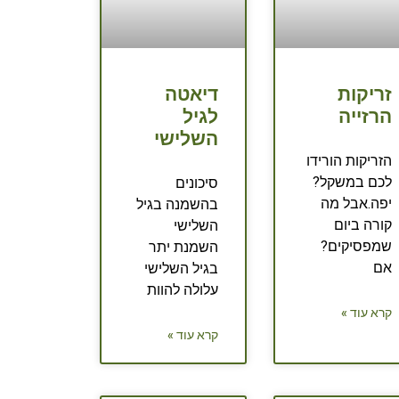
זריקות
דיאטה
הרזייה
לגיל
השלישי
הזריקות הורידו
לכם במשקל?
סיכונים
יפה.אבל מה
בהשמנה בגיל
קורה ביום
השלישי
שמפסיקים?
השמנת יתר
אם
בגיל השלישי
עלולה להוות
קרא עוד »
קרא עוד »