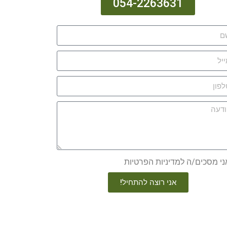
054-2263631
ני מסכים/ה למדיניות הפרטיות
אני רוצה להתחיל!